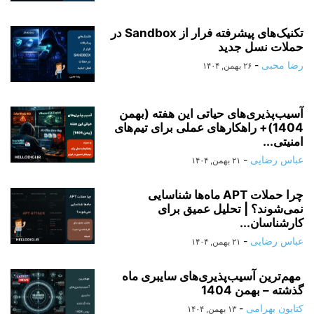
تکنیک‌های پیشرفته فرار از Sandbox در
حملات نسل جدید
رضا محبی
-
۲۶ بهمن, ۱۴۰۴
آسیب‌پذیری‌های حیاتی این هفته (بهمن
1404)+ راهکارهای عملی برای تیم‌های
امنیتی...
عباس رضایی
-
۲۱ بهمن, ۱۴۰۴
چرا حملات APT ماه‌ها شناسایی
نمی‌شوند؟ | تحلیل عمیق برای
کارشناسان...
عباس رضایی
-
۲۱ بهمن, ۱۴۰۴
مهم‌ترین آسیب‌پذیری‌های سایبری ماه
گذشته – بهمن 1404
کتایون بهرامی
-
۱۳ بهمن, ۱۴۰۴