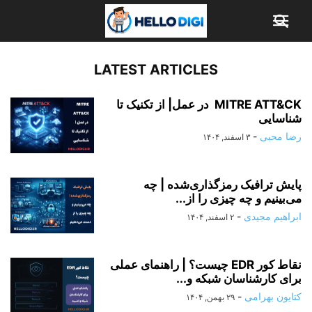
LATEST ARTICLES
MITRE ATT&CK در عمل| از تکنیک تا
شناسایی
رضا محبی
-
۳ اسفند, ۱۴۰۴
پایش ترافیک رمزگذاری‌شده | چه
می‌بینیم و چه چیزی را از...
ابراهیم مجیدی
-
۲ اسفند, ۱۴۰۴
نقاط کور EDR چیست؟ | راهنمای عملی
برای کارشناسان شبکه و...
کتایون بهرامی
-
۲۹ بهمن, ۱۴۰۴