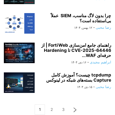
چرا بدون لاگ مناسب، SIEM عملاً
بی‌استفاده است؟
رضا محبی
-
۱۲ بهمن, ۱۴۰۴
راهنمای جامع امن‌سازی FortiWeb | از
CVE-2025-64446 تا Hardening
حرفه‌ای WAF...
ابراهیم مجیدی
-
۱۶ دی, ۱۴۰۴
tcpdump چیست؟ آموزش کامل
Capture بسته‌های شبکه در لینوکس
رضا محبی
-
۱۵ دی, ۱۴۰۴
1
2
3