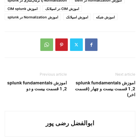
آموزش normalization در siem
Normalisation یا نرمال‌سازی در splunk
اموزش CIM در اسپلانک
اموزش CIM splunk
اموزش شبکه
اموزش اسپلانک
اموزش Normalization در splunk
Previous article
Next article
اموزش splunk fundamentals
اموزش splunk fundamentals
1 ,2 قسمت بیست و چهار (قسمت
1 ,2 قسمت بیست و دو
اخر)
ابوالفضل رضی پور