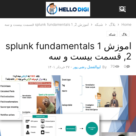
Home
بلاگ
شبکه
اموزش splunk fundamentals 1 ,2 قسمت بیست و سه
بلاگ
شبکه
اموزش splunk fundamentals 1
,2 قسمت بیست و سه
70
0
By
ابوالفضل رضی پور
-
۲۷ خرداد, ۱۴۰۱