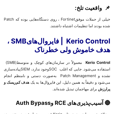
📌
واقعیت تلخ
:
خیلی از حملات موفق
Fortinet
، روی دستگاه‌هایی بوده که
Patch
شده بودند اما تنظیمات اشتباه داشتند
.
Kerio Control
|
فایروال‌های
SMB
،
هدف خاموش ولی خطرناک
Kerio Control
معمولاً در سازمان‌های کوچک و متوسط
(SMB)
استفاده می‌شود. جایی که اغلب
SOC
وجود ندارد،
SIEM
پیاده‌سازی
نشده و
Patch Management
به‌صورت دستی و نامنظم انجام
می‌شود و دقیقاً به همین دلیل، این فایروال‌ها به یک
هدف کم‌ریسک و
پرارزش
برای مهاجمان تبدیل شده‌اند
.
🔴
آسیب‌پذیری‌های
RCE
و
Auth Bypass