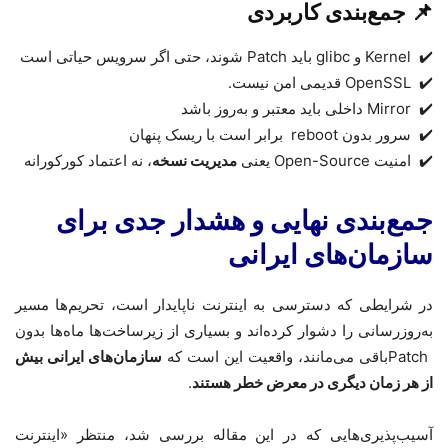
📌
جمع‌بندی کاربردی
✔️
Kernel
و
glibc
باید
Patch
شوند، حتی اگر سرویس حیاتی است
✔️
OpenSSL
قدیمی امن نیست.
✔️
Mirror
داخلی باید معتبر و به‌روز باشد
✔️
سرور بدون
reboot
برابر است با ریسک پنهان
✔️
امنیت
Open-Source
یعنی
مدیریت نسخه
، نه اعتماد کورکورانه
جمع‌بندی نهایی و هشدار جدی برای
سازمان‌های ایرانی
در شرایطی که دسترسی به اینترنت ناپایدار است، تحریم‌ها مسیر
به‌روزرسانی را دشوار کرده‌اند و بسیاری از زیرساخت‌ها ماه‌ها بدون
Patch
باقی می‌مانند، واقعیت این است که
سازمان‌های ایرانی بیش
از هر زمان دیگری در معرض خطر هستند
.
آسیب‌پذیری‌هایی که در این مقاله بررسی شد، منتظر «اینترنت