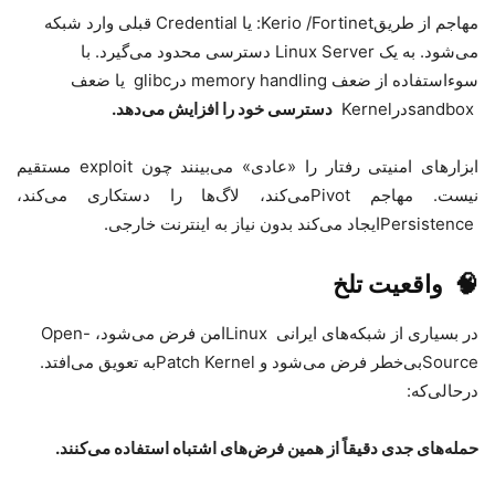
مهاجم از طریق
:Kerio /Fortinet
یا
Credential
قبلی وارد شبکه
می‌شود. به یک
Linux Server
دسترسی محدود می‌گیرد. با
سوءاستفاده از ضعف
memory handling
در
glibc
یا ضعف
sandbox
در
Kernel
دسترسی خود را افزایش می‌دهد.
ابزارهای امنیتی رفتار را «عادی» می‌بینند چون
exploit
مستقیم
نیست. مهاجم
Pivot
می‌کند، لاگ‌ها را دستکاری می‌کند،
Persistence
ایجاد می‌کند
بدون نیاز به اینترنت خارجی
.
🧠
واقعیت تلخ
در بسیاری از شبکه‌های ایرانی
Linux
امن فرض می‌شود،
Open-
Source
بی‌خطر فرض می‌شود و
Patch Kernel
به تعویق می‌افتد.
درحالی‌که
:
حمله‌های جدی دقیقاً از همین فرض‌های اشتباه استفاده می‌کنند
.