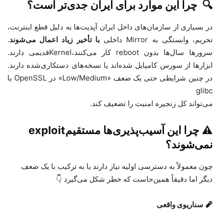
🔍
چرا این موارد برای ایران جدی‌تر است؟
در بسیاری از سازمان‌های داخل ایران آپدیت‌ها به دلیل قطع اینترنت،
تحریم، وابستگی به
Mirror
داخلی
با تأخیر زیاد اعمال می‌شوند
.
سرورها سال‌ها بدون
reboot
کار می‌کنند،
Kernel
قدیمی دارند.
ابزارها از سورس کامپایل شده‌اند یا نسخه‌های دستکاری‌شده دارند.
در چنین شرایطی حتی یک ضعف
«Low/Medium»
در
OpenSSL
یا
glibc
می‌تواند کل زنجیره امنیت را تضعیف کند
.
⚠️
چرا این آسیب‌پذیری‌ها مستقیم
exploit
نمی‌شوند؟
چون معمولاً به دسترسی اولیه نیاز دارند یا به ترکیب با یک ضعف
دیگر اما دقیقاً همین‌جاست که خطر شکل می‌گیرد
👇
🧨
سناریوی واقعی