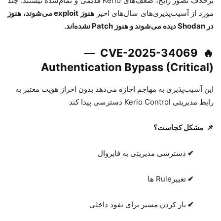
برخلاف تصور رایج، ضعف‌های
Kerio
قدیمی و تمام‌شده نیستند
.
چند
مورد از آسیب‌پذیری‌های سال‌های اخیر
هنوز
exploit
می‌شوند، هنوز
در
Shodan
دیده می‌شوند و هنوز
Patch
نشده‌اند
.
—
CVE-2025-34069
🔥
Authentication Bypass (Critical)
این آسیب‌پذیری به مهاجم اجازه می‌دهد بدون احراز هویت معتبر به
رابط مدیریتی
Kerio Control
دسترسی پیدا کند
📌
مشکل کجاست؟
✔
دسترسی مدیریتی به فایروال
✔
تغییر
Rule
ها
✔
باز کردن مسیر برای نفوذ داخلی