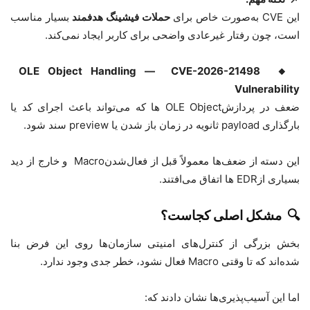
این
CVE
به‌صورت خاص برای
حملات فیشینگ هدفمند
بسیار مناسب
است، چون رفتار غیرعادی واضحی برای کاربر ایجاد نمی‌کند
.
OLE Object Handling
—
CVE-2026-21498
🔸
Vulnerability
ضعف در پردازش
OLE Object
ها که می‌تواند باعث اجرای کد یا
بارگذاری
payload
ثانویه در زمان باز شدن یا
preview
سند شود
.
این دسته از ضعف‌ها معمولاً قبل از فعال‌شدن
Macro
و خارج از دید
بسیاری از
EDR
ها اتفاق می‌افتند
.
🔍
مشکل اصلی کجاست؟
بخش بزرگی از کنترل‌های امنیتی سازمان‌ها روی این فرض بنا
شده‌اند که تا وقتی
Macro
فعال نشود، خطر جدی وجود ندارد.
اما این آسیب‌پذیری‌ها نشان دادند که
: