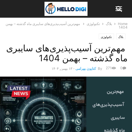
Home
بلاگ
تکنولوژی
مهم‌ترین آسیب‌پذیری‌های سایبری ماه گذشته – بهمن
1404
بلاگ
تکنولوژی
مهم‌ترین آسیب‌پذیری‌های سایبری
ماه گذشته – بهمن 1404
271
0
By
کتایون بهرامی
-
۱۳ بهمن, ۱۴۰۴