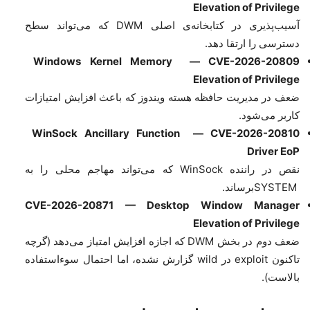
Elevation of Privilege
آسیب‌پذیری در کتابخانه‌ی اصلی
DWM
که می‌تواند سطح
دسترسی را ارتقا دهد
.
Windows Kernel Memory
—
CVE-2026-20809
Elevation of Privilege
ضعف در مدیریت حافظه هسته ویندوز که باعث افزایش امتیازات
کاربر می‌شود
.
WinSock Ancillary Function
—
CVE-2026-20810
Driver EoP
نقص در راننده
WinSock
که می‌تواند مهاجم محلی را به
SYSTEM
برساند.
CVE-2026-20871 — Desktop Window Manager
Elevation of Privilege
ضعف دوم در بخش
DWM
که اجازه افزایش امتیاز می‌دهد
(گرچه
تاکنون
exploit
در
wild
گزارش نشده، اما احتمال سوءاستفاده
بالاست).