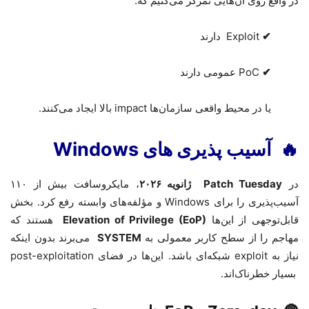
در واقع روی آن‌هایی تمرکز می‌کنیم که
:
✔
Exploit
دارند
✔
PoC
عمومی دارند
یا در محیط واقعی سازمان‌ها
impact
بالا ایجاد می‌کنند.
🔥
آسیب پذیری های
Windows
در
Patch Tuesday
ژانویه
۲۰۲۶
، مایکروسافت بیش از ۱۱۰
آسیب‌پذیری را برای
Windows
و مؤلفه‌های وابسته رفع کرد. بخش
قابل‌توجهی از این‌ها
Elevation of Privilege (EoP)
هستند که
مهاجم را از سطح کاربر معمولی به
SYSTEM
می‌برند بدون اینکه
نیاز به
exploit
شبکه‌ای باشد. این‌ها در فضای
post-exploitation
بسیار خطرناک‌اند
.