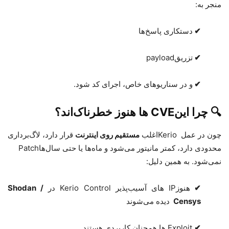
منجر به
:
✔
دستکاری پاسخ‌ها
✔
تزریق
payload
✔
و در سناریوهای خاص، اجرای کد شود.
🔍
چرا این
CVE
ها هنوز خطرناک‌اند؟
چون در عمل
Kerio
اغلب
مستقیم روی اینترنت
قرار دارد، لاگ‌برداری
محدودی دارد، کمتر مانیتور می‌شود و ماه‌ها یا حتی سال‌ها
Patch
نمی‌شود. به همین دلیل
:
✔
هنوز
IP
های آسیب‌پذیر
Kerio Control
در
Shodan /
Censys
دیده می‌شوند
✔
Exploit
ها همچنان کاربردی هستند