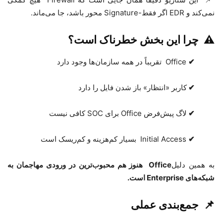
نمی‌کند و
EDR
اگر فقط
Signature-
محور باشد، جا می‌ماند.
⚠️
چرا این بخش خطرناک است؟
✔
Office
تقریباً در همه سازمان‌ها وجود دارد
✔
کاربر «انتظار» باز شدن فایل را دارد
✔
لاگ پیش‌فرض
Office
برای
SOC
کافی نیست
✔
Initial Access
بسیار کم‌هزینه و کم‌ریسک است
به همین دلیل
Office
هنوز هم محبوب‌ترین در ورودی مهاجمان به
شبکه‌های
Enterprise
است
.
📌
جمع‌بندی عملی