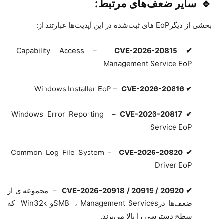
🔹
سایر ضعف‌های مرتبط:
بخشی از دیگر
EoP
های ثبت‌شده در این آپدیت‌ها عبارتند از
:
Capability Access
–
CVE-2026-20815
✔
Management Service EoP
Windows Installer EoP
–
CVE-2026-20816
✔
Windows Error Reporting
–
CVE-2026-20817
✔
Service EoP
Common Log File System
–
CVE-2026-20820
✔
Driver EoP
✔
CVE-2026-20918 / 20919 / 20920
–
مجموعه‌ای از
ضعف‌ها در
Management Services
،
SMB
و
Win32k
که
سطح دسترسی را بالا می‌برند.