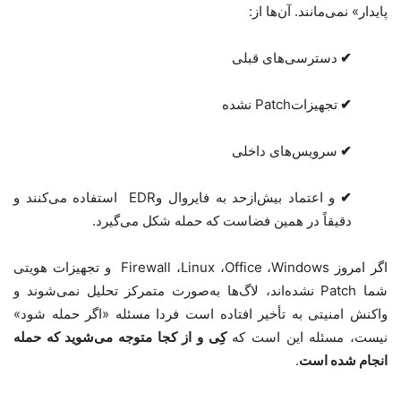
پایدار» نمی‌مانند
.
آن‌ها از
:
✔
دسترسی‌های قبلی
✔
تجهیزات
Patch‌
نشده
✔
سرویس‌های داخلی
✔
و اعتماد بیش‌ازحد به فایروال و
EDR
استفاده می‌کنند و
دقیقاً در همین فضاست که حمله شکل می‌گیرد
.
اگر امروز
Windows
،
Office
،
Linux
،
Firewall
و تجهیزات هویتی
شما
Patch
نشده‌اند، لاگ‌ها به‌صورت متمرکز تحلیل نمی‌شوند
و
واکنش امنیتی به تأخیر افتاده است
فردا مسئله «اگر حمله شود»
نیست، مسئله این است که
کِی و از کجا متوجه می‌شوید که حمله
انجام شده است
.