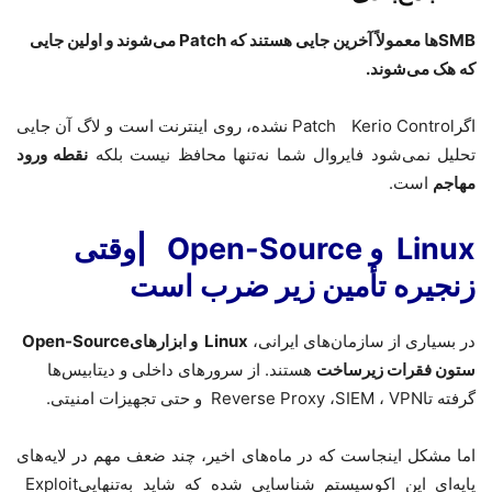
SMB
ها معمولاً آخرین جایی هستند که
Patch
می‌شوند و اولین جایی
که هک می‌شوند
.
اگر
Kerio Control
Patch
نشده، روی اینترنت است و لاگ آن جایی
تحلیل نمی‌شود فایروال شما نه‌تنها محافظ نیست بلکه
نقطه ورود
مهاجم
است
.
Linux
و
Open-Source
|
وقتی
زنجیره تأمین زیر ضرب است
در بسیاری از سازمان‌های ایرانی،
Linux
و ابزارهای
Open-Source
ستون فقرات زیرساخت
هستند. از سرورهای داخلی و دیتابیس‌ها
گرفته تا
VPN
،
SIEM
،
Reverse Proxy
و حتی تجهیزات امنیتی
.
اما مشکل اینجاست که در ماه‌های اخیر، چند ضعف مهم در لایه‌های
پایه‌ای این اکوسیستم شناسایی شده که شاید به‌تنهایی
Exploit