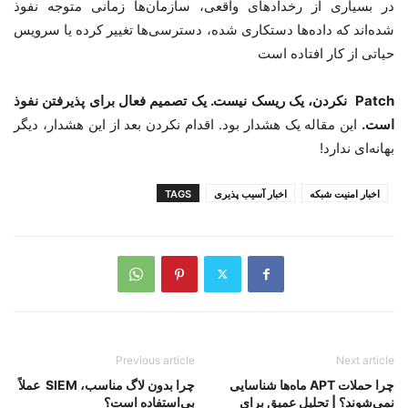
در بسیاری از رخدادهای واقعی، سازمان‌ها زمانی متوجه نفوذ
شده‌اند که داده‌ها دستکاری شده
، دسترسی‌ها تغییر کرده
یا سرویس
حیاتی از کار افتاده است
Patch
نکردن، یک ریسک نیست. یک تصمیم فعال برای پذیرفتن نفوذ
است
.
این مقاله یک هشدار بود
.
اقدام نکردن بعد از این هشدار، دیگر
بهانه‌ای ندارد!
اخبار امنیت شبکه
اخبار آسیب پذیری
TAGS
Previous article
Next article
چرا حملات APT ماه‌ها شناسایی
چرا بدون لاگ مناسب، SIEM عملاً
نمی‌شوند؟ | تحلیل عمیق برای
بی‌استفاده است؟