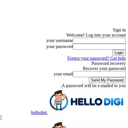
Sign in
Welcome! Log into your account
your username
your password
Forgot your password? Get help
Password recovery
Recover your password
your email
A password will be e-mailed to you.
hellodigi