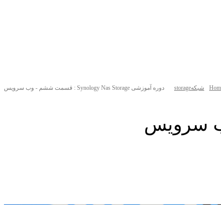
Hom
شبکه
storage
دوره آموزشی Synology Nas Storage : قسمت ششم - وب سرویس