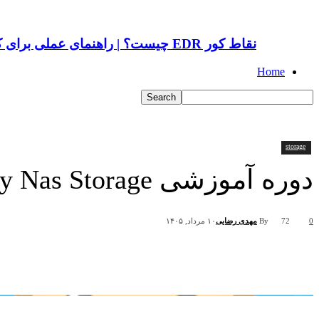
نقاط کور EDR چیست؟ | راهنمای عملی برای کارشناسان شبکه و…
Home
storage
دوره آموزشی Synology Nas Storage : قسمت ششم – وب سرویس
By
مهدی رضایی
0
72
۱۰ مرداد, ۱۴۰۵
Share