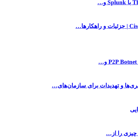
 چیزی را از…