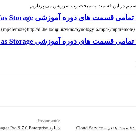
ستیم.در این قسمت به مبحث وب سرویس می پردازیم
 های دوره آموزشی Synology Nas Storage کلیک کنید
{mp4remote}http://dl.hellodigi.ir/vidio/Synology-6.mp4{/mp4remote}
 های دوره آموزشی Synology Nas Storage کلیک کنید
Previous article
دانلود ManageEngine Password Manager Pro 9.7.0 Enterprise