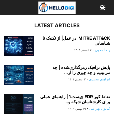
LATEST ARTICLES
MITRE ATT&CK در عمل| از تکنیک تا
شناسایی
رضا محبی
-
۳ اسفند, ۱۴۰۴
پایش ترافیک رمزگذاری‌شده | چه
می‌بینیم و چه چیزی را از...
ابراهیم مجیدی
-
۲ اسفند, ۱۴۰۴
نقاط کور EDR چیست؟ | راهنمای عملی
برای کارشناسان شبکه و...
کتایون بهرامی
-
۲۹ بهمن, ۱۴۰۴