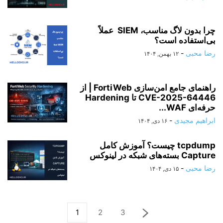
چرا بدون لاگ مناسب، SIEM عملاً
بی‌استفاده است؟
رضا محبی
-
۱۲ بهمن, ۱۴۰۴
راهنمای جامع امن‌سازی FortiWeb | از
CVE-2025-64446 تا Hardening
حرفه‌ای WAF...
ابراهیم مجیدی
-
۱۶ دی, ۱۴۰۴
tcpdump چیست؟ آموزش کامل
Capture بسته‌های شبکه در لینوکس
رضا محبی
-
۱۵ دی, ۱۴۰۴
1
2
3