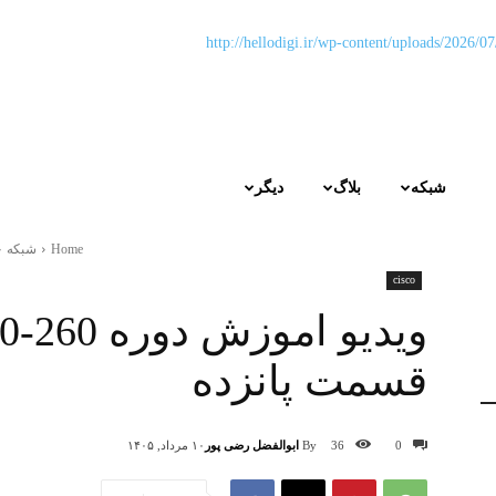
شبکه
بلاگ
دیگر
Home
شبکه
cisco
ویدیو اموز
قسمت پانزده
By
ابوالفضل رضی پور
0
36
۱۰ مرداد, ۱۴۰۵