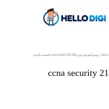
hellodigi
cisco
ویدیو اموزش دوره ccna security 210-260 قسمت پانزده
ش دوره ccna security 210-260