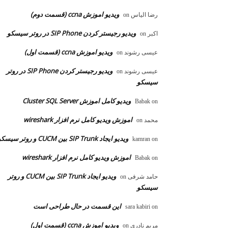
ویدیو اموزش ccna (قسمت دوم)
رضا الیاس
on
ویدیو رجیستر کردن SIP Phone در روتر سیسکو
اکبر
on
ویدیو اموزش ccna (قسمت اول)
عیسی رشوند
on
ویدیو رجیستر کردن SIP Phone در روتر
عیسی رشوند
on
سیسکو
ویدیو کامل اموزش Cluster SQL Server
Babak
on
اموزش ویدیو کامل نرم افزار wireshark
محمد
on
ویدیو ایجاد SIP Trunk بین CUCM و روتر سیسکو
kamran
on
اموزش ویدیو کامل نرم افزار wireshark
Babak
on
ویدیو ایجاد SIP Trunk بین CUCM و روتر
حامد شرفی
on
سیسکو
این قسمت در حال طراحی است
sara kabiri
on
ویدیو اموزش ccna (قسمت اول)
مریم نادری
on