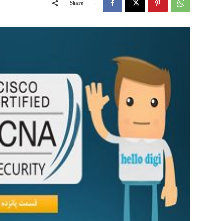
Share