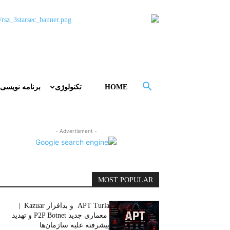
HOME
تکنولوژی
برنامه نویسی
- Advertisment -
MOST POPULAR
APT Turla و بدافزار Kazuar |
معماری جدید P2P Botnet و تهدید
پیشرفته علیه سازمان‌ها