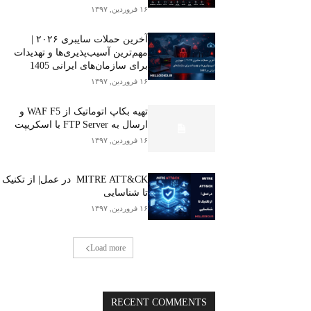
۱۶ فروردین, ۱۳۹۷
آخرین حملات سایبری ۲۰۲۶ |
مهم‌ترین آسیب‌پذیری‌ها و تهدیدات
برای سازمان‌های ایرانی 1405
۱۶ فروردین, ۱۳۹۷
تهیه بکاپ اتوماتیک از WAF F5 و
ارسال به FTP Server با اسکریپت
۱۶ فروردین, ۱۳۹۷
MITRE ATT&CK در عمل| از تکنیک
تا شناسایی
۱۶ فروردین, ۱۳۹۷
Load more
RECENT COMMENTS