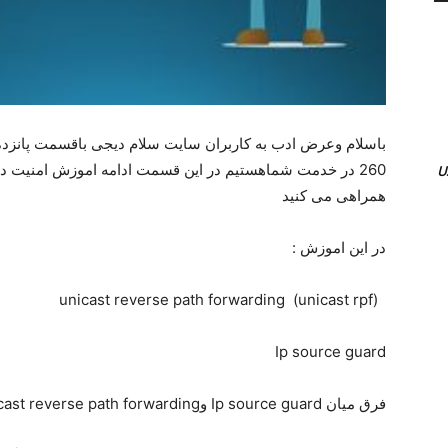
همراهی می کنید
در این اموزش :
(unicast reverse path forwarding (unicast rpf
Ip source guard
فرق میان Ip source guard وunicast reverse path forwarding