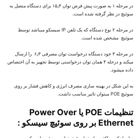
در مرحله ۱ به صورت پیش فرض توان ۱۵٫۴ برای دستگاه متصل به
سوئیچ در نظر گرفته شده است.
در مرحله ۲ نوع دستگاه که یک تلفن IP سیسکو میباشد توسط
سوئیچ مشخص شده است.
در مرحله ۳ خود دستگاه درخواست توان مصرفی ۶٫۳ را ارسال
میکند و درحله ۴ همان توان درخواستی توسط تجهیز به آن اختصاص
داده میشود.
به این شکل در بهینه سازی مصرف انرژی و کاهش فشار بر روی
سوئیچ POE میتوان تاثیر مناسب داشت.
تنظیمات POE یا Power Over
Ethernet بر روی سوئیچ سیسکو :