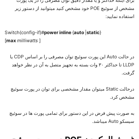
برای اینکه حداکثر و یا مقدار دقیق توان مصرفی را در یک پورت
مشخص از سوئیچ POE خود مشخص کنید میتوانید از دستور زیر
استفاده نمایید:
Switch(config-if)#
power inline
{
auto
|
static
}
[
max
milliwatts
]
در حالت Auto این پورت سوئیچ توان مصرفی را بر اساس CDP یا
LLDP تا حداکثر ۳۰ وات بسته به تجهیز متصل به آن در نظر خواهد
گرفت.
درحالت Static میتوان مقدار مشخصی برای توان در پورت سوئیچ
مشخص کرد.
به صورت پیش فرض در این دستور برای تمامی پورت ها در سوئیچ
سیسکو Auto میباشد.