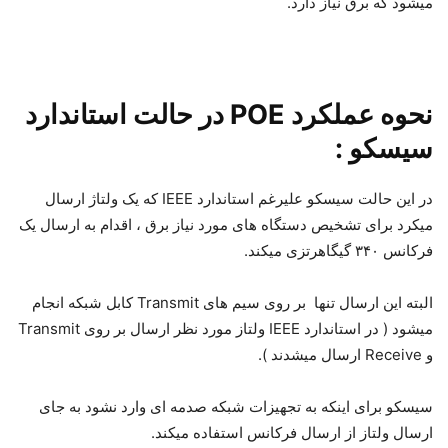
میشود که برق نیاز دارد.
نحوه عملکرد POE در حالت استاندارد
سیسکو :
در این حالت سیسکو علیرغم استاندارد IEEE که یک ولتاژ ارسال
میکرد برای تشخیص دستگاه های مورد نیاز برق ، اقدام به ارسال یک
فرکانس ۳۴۰ گیگاهرتزی میکند.
البته این ارسال تنها بر روی سیم های Transmit کابل شبکه انجام
میشود ( در استاندارد IEEE ولتاز مورد نظر ارسال بر روی Transmit
و Receive ارسال میشدند ).
سیسکو برای اینکه به تجهیزات شبکه صدمه ای وارد نشود به جای
ارسال ولتاز از ارسال فرکانس استفاده میکند.