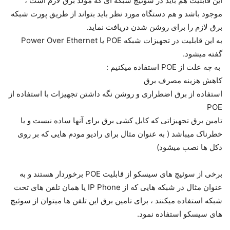
این قابلیت هم باید در سوئیچ شبکه ای که مولد برق لازم است ،
موجود باشد و هم دستگاه مورد نظر باید بتواند از طریق پورت شبکه
برق لازم را برای روشن شدن دریافت نماید.
به این قابلیت در تجهیزات شبکه POE یا Power Over Ethernet
گفته میشود.
به چه علت از POE استفاده میکنیم :
کاهش هزینه مصرف برق
استفاده از برق اضطراری و روشن نگه داشتن تجهیزات با استفاده از
POE
تامین برق تجهیزاتی که کابل کشی برق برای آنها ساده نیست و یا
خطرناک میباشد ( به عنوان مثال برای رادیو مودم هایی که بر روی
دکل ها نصب میشود)
برخی از سوئیچ های سیسکو از قابلیت POE برخوردار هستند و به
عنوان مثال در شبکه هایی که از IP Phone یا همان تلفن های تحت
شبکه استفاده میکنند ، برای تامین برق این تلفن ها میتوان از سوئیچ
های سیسکو استفاده نمود.