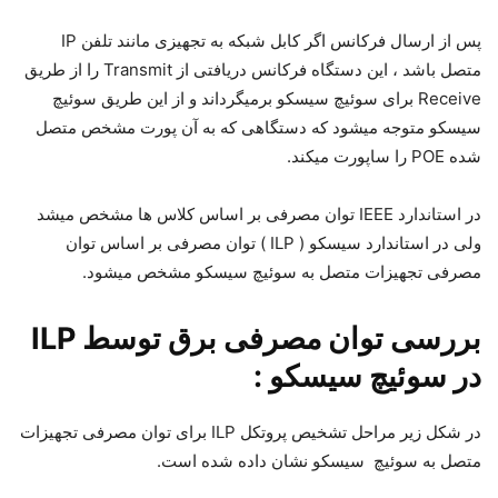
پس از ارسال فرکانس اگر کابل شبکه به تجهیزی مانند تلفن IP
متصل باشد ، این دستگاه فرکانس دریافتی از Transmit را از طریق
Receive برای سوئیچ سیسکو برمیگرداند و از این طریق سوئیچ
سیسکو متوجه میشود که دستگاهی که به آن پورت مشخص متصل
شده POE را ساپورت میکند.
در استاندارد IEEE توان مصرفی بر اساس کلاس ها مشخص میشد
ولی در استاندارد سیسکو ( ILP ) توان مصرفی بر اساس توان
مصرفی تجهیزات متصل به سوئیچ سیسکو مشخص میشود.
بررسی توان مصرفی برق توسط ILP
در سوئیچ سیسکو :
در شکل زیر مراحل تشخیص پروتکل ILP برای توان مصرفی تجهیزات
متصل به سوئیچ سیسکو نشان داده شده است.