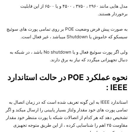
مدل هایی مانند ۲۹۶۰ ، ۳۷۵۰ ، ۴۵۰۰ و یا ۶۵۰۰ از این قابلیت
برخوردار هستند.
به صورت پیش فرض وضعیت POE بر روی تمامی پورت های سوئیچ
سیسکو که خاموش یا Shutdown میباشد ، غیر فعال است.
ولی اگر پورت سوئیچ فعال و یا No shutdown باشد ، در شبکه به
دنبال تجهیزاتی میگردد که نیاز به برق دارند.
نحوه عملکرد POE در حالت استاندارد
IEEE :
استاندارد IEEE به این گونه تعریف شده است که در زمان اتصال به
تمامی پورت های خود مقدار ولتاژ بسیار پایینی را ارسال میکند و اگر
تشخیص دهد که هر کدام از اتصالات شبکه با پورت متنظر خود مقدار
مقاومت ۲۵ اهم را شناسایی کرده ، از این طریق متوجه تجهیزی