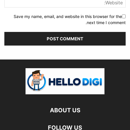
Save my name, email, and website in this browser for the
next time I comment.
ABOUT US
FOLLOW US