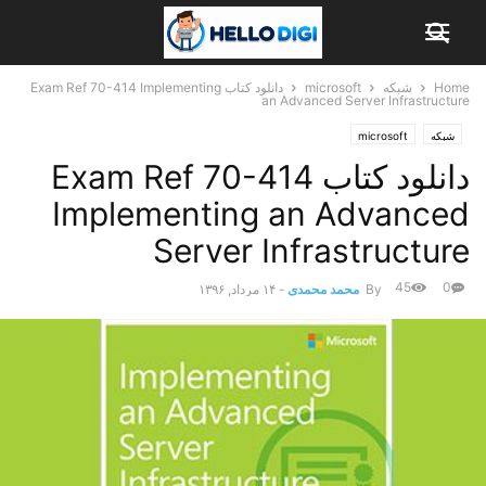
Home
شبکه
microsoft
دانلود کتاب Exam Ref 70-414 Implementing
an Advanced Server Infrastructure
شبکه
microsoft
دانلود کتاب Exam Ref 70-414
Implementing an Advanced
Server Infrastructure
45
0
By
محمد محمدی
-
۱۴ مرداد, ۱۳۹۶