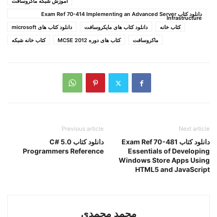
اموزش شبکه ماکروسافت
دانلود کتاب Exam Ref 70-414 Implementing an Advanced Server
Infrastructure
کتاب خانه
دانلود کتاب های مایکروسافت
دانلود کتاب های microsoft
ماکروسافت
کتاب های دوره MCSE 2012
کتاب خانه شبکه
Previous article
Next article
دانلود کتاب Exam Ref 70-481
دانلود کتاب C# 5.0
Programmers Reference
Essentials of Developing
Windows Store Apps Using
HTML5 and JavaScript
محمد محمدی