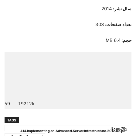
سال نشر:
2014
تعداد صفحات:
303
حجم:
6.4 MB
  19212k       

TAGS
Exam.70-
414.Implementing.an.Advanced.Server.Infrastructure.2012.R2.pdf