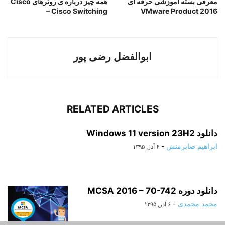
معرفی بسته آموزشی حرفه ای
همه چیز درباره ی روترهای Cisco
– Cisco Switching
VMware Product 2016
ابوالفضل رضی پور
RELATED ARTICLES
دانلود Windows 11 version 23H2
ابراهیم صابرمنش
-
۶ آذر, ۱۳۹۵
دانلود دوره MCSA 2016 – 70-742
محمد محمدی
-
۶ آذر, ۱۳۹۵