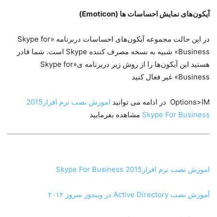
آیکون‌های نمایش احساسات ها (Emoticon)
در این حالت مجموعه آیکون‌های احساسات دربرنامه «Skype for
Business» شبیه به نسخه مصرف کننده Skype است. شما قادر
هستید این آیکون‌ها را از روش زیر دربرنامه ی«Skype for
Business» غیر فعال کنید
Options>IM در ادامه می توانید
اموزش نصب ﻧﺮم اﻓﺰار2015
Skype For Business
مشاهده بفرمایید
اموزش نصب ﻧﺮم اﻓﺰار2015 Skype For Business
آموزش نصب Active Directory در ویندوز سرور ۲۰۱۲