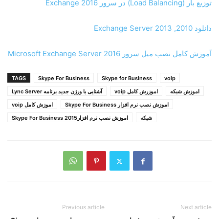
توزیع بار (Load Balancing) در سرور Exchange 2016
دانلود Exchange Server 2013 ,2010
آموزش کامل نصب میل سرور Microsoft Exchange Server 2016
TAGS
Skype For Business
Skype for Business
voip
اموزش شبکه
اموزرش کامل voip
آشنایی با ورژن جدید برنامه Lync Server
اموزش نصب ﻧﺮم اﻓﺰار Skype For Business
اموزش کامل voip
شبکه
اموزش نصب ﻧﺮم اﻓﺰار2015 Skype For Business
Previous article
Next article