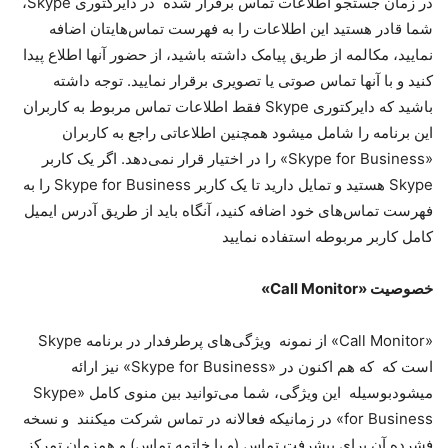
در زمان جستجو اطلاعات تماس برقرار شده در دایرکتوری Skype،
شما قادر هستید این اطلاعات را به فهرست تماس‌هایتان اضافه
نمایید، مکالمه از طریق پیامک داشته باشید، از حضور آنها اطلاع پیدا
کنید و با آنها تماس صوتی یا تصویری برقرار نمایید. توجه داشته
باشید که دایرکتوری Skype فقط اطلاعات تماس مربوط به کاربران
این برنامه را شامل میشود همچنین اطلاعاتی راجع به کاربران
«Skype for Business» را در اختیار قرار نمی‌دهد. اگر یک کاربر
Skype هستید و تمایل دارید تا یک کاربر Skype for Business را به
فهرست تماس‌های خود اضافه کنید، آنگاه باید از طریق آدرس ایمیل
کامل کاربر مربوطه استفاده نمایید
خصوصیت «Call Monitor»
«Call Monitor» از نمونه ویژگی‌های پرطرفدار در برنامه Skype
است که که هم اکنون در «Skype for Business» نیز ارائه
میشودبوسیله این ویژگی، شما می‌توانید بین منوی کامل «Skype
for Business» در زمانیکه فعالانه در تماس شرکت میکنند و نسخه
فشرده آن برای پیشرفت تماس (و یا خاتمه تماس) و همزمان تمرکز