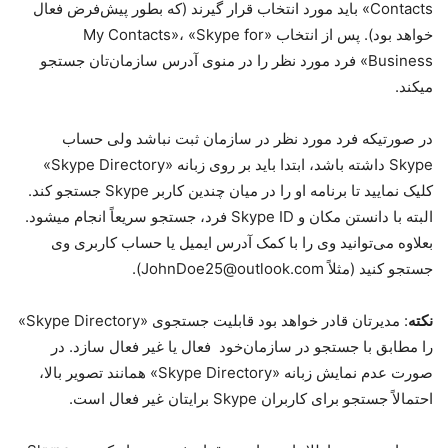
Contacts» باید مورد انتخاب قرار گیرند (که بطور پیش‌فرض فعال
خواهد بود). پس از انتخاب «My Contacts»، «Skype for
Business» فرد مورد نظر را در منوی آدرس سازمان‌تان جستجو
میکند.
در صورتیکه فرد مورد نظر در سازمان ثبت نباشد ولی حساب
Skype داشته باشد، ابتدا باید بر روی زبانه «Skype Directory»
کلیک نمایید تا برنامه او را در میان چندین کاربر Skype جستجو کند.
البته با دانستن مکان و Skype ID فرد، جستجو سریعاً انجام میشود.
بعلاوه می‌توانید وی را با کمک آدرس ایمیل یا حساب کاربری وی
جستجو کنید (مثلاً JohnDoe25@outlook.com).
نکته
: مدیرتان قادر خواهد بود قابلیت جستجوی «Skype Directory»
را مطابق با جستجو در سازمان‌خود فعال یا غیر فعال سازد. در
صورت عدم نمایش زبانه «Skype Directory» همانند تصویر بالا،
احتمالاً جستجو برای کاربران Skype برایتان غیر فعال است.