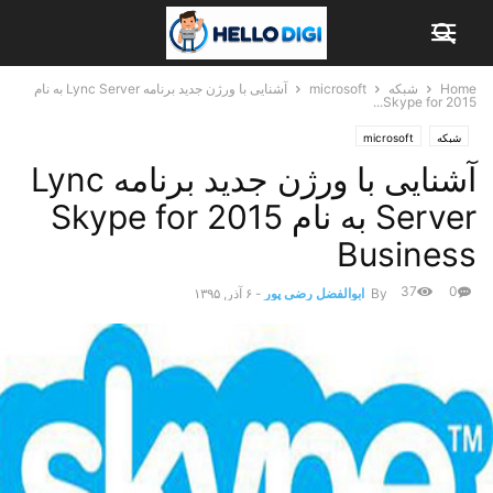
Home
شبکه
microsoft
آشنایی با ورژن جدید برنامه Lync Server به نام
2015 Skype for...
شبکه
microsoft
آشنایی با ورژن جدید برنامه Lync
Server به نام 2015 Skype for
Business
37
0
By
ابوالفضل رضی پور
-
۶ آذر, ۱۳۹۵